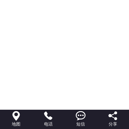




地图
电话
短信
分享