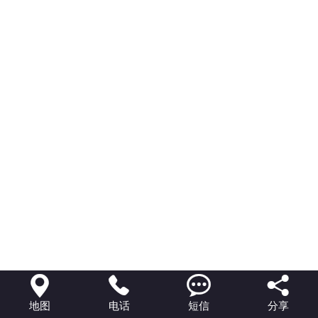




地图
电话
短信
分享